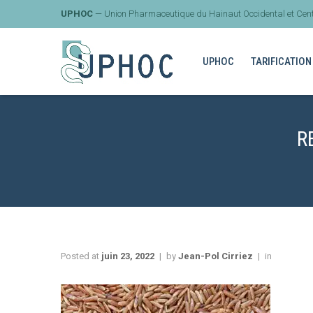
UPHOC
— Union Pharmaceutique du Hainaut Occidental et Cent
UPHOC
TARIFICATION
R
Posted at
juin 23, 2022
by
Jean-Pol Cirriez
in