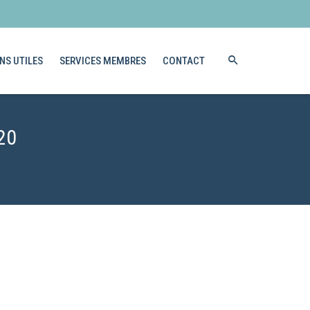
NS UTILES
SERVICES MEMBRES
CONTACT
20