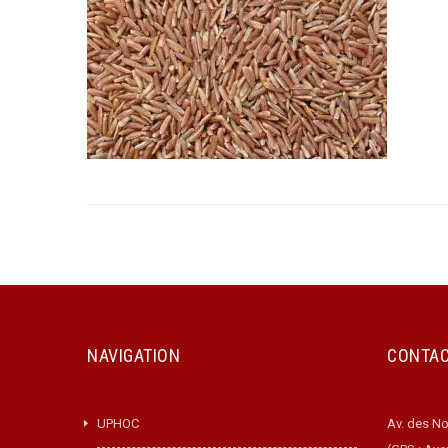
NAVIGATION
CONTA
UPHOC
Av. des No