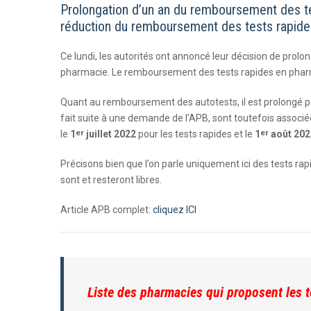
Prolongation d’un an du remboursement des t
réduction du remboursement des tests rapides
Ce lundi, les autorités ont annoncé leur décision de prol
pharmacie. Le remboursement des tests rapides en pharm
Quant au remboursement des autotests, il est prolongé po
fait suite à une demande de l’APB, sont toutefois associé
er
er
le
1
juillet 2022
pour les tests rapides et le
1
août 20
Précisons bien que l’on parle uniquement ici des tests ra
sont et resteront libres.
Article APB complet:
cliquez ICI
Liste des pharmacies qui proposent les t