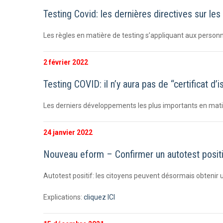
Testing Covid: les dernières directives sur les
Les règles en matière de testing s’appliquant aux perso
2 février 2022
Testing COVID: il n’y aura pas de “certificat d’
Les derniers développements les plus importants en mat
24 janvier 2022
Nouveau eform – Confirmer un autotest positif
Autotest positif: les citoyens peuvent désormais obtenir 
Explications:
cliquez ICI