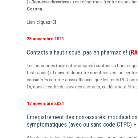
(«
Dernières directives
« ) est désormais à votre dispositi
Corona
.
Lien:
cliquez ICI
25 novembre 2021
Contacts à haut risque: pas en pharmacie!
(RA
Les personnes (asymptomatiques) contacts à haut risque 
test rapide) et doivent donc être orientées vers un centre 
considérés comme aussi efficaces que les tests PCR po
Or, dans le cadre du suivi des contacts, ce délai peut être
17 novembre 2021
Enregistrement des non-assurés: modification
symptomatiques (avec ou sans code CTPC) + 
Afin de limiter les tâches administratives pour vous, no