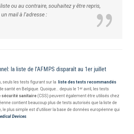
iste ou au contraire, souhaitez y être repris,
un mail à l’adresse :
l: la liste de l’AFMPS disparaît au 1er juillet
 seuls les tests figurant sur la
liste des tests recommandés
er
 de santé en Belgique. Quoique… depuis le 1
avril, les tests
sécurité sanitaire
(CSS) peuvent également être utilisés chez
éenne contient beaucoup plus de tests autorisés que la liste de
te, le plus simple est d’utiliser la base de données européenne qui
edical
Devices
.