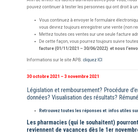
pouvez continuer à tester les personnes qui ont droit à un
Vous continuez à envoyer le formulaire électroniq
vous devrez toujours enregistrer une vente (non 
Mettez toutes ces ventes sur une seule facture adr
De cette façon, vous pourrez toujours suivre toutes
facture (01/11/2021 – 30/06/2022) ​ et nous l’env
Informations sur le site APB:
cliquez ICI
30 octobre 2021 – 3 novembre 2021
Législation et remboursement? Procédure d’
données? Visualisation des résultats? Rémuné
Retrouvez toutes les réponses et infos utiles sur 
Les pharmacies (qui le souhaitent) pourron
reviennent de vacances dès le 1er novembr