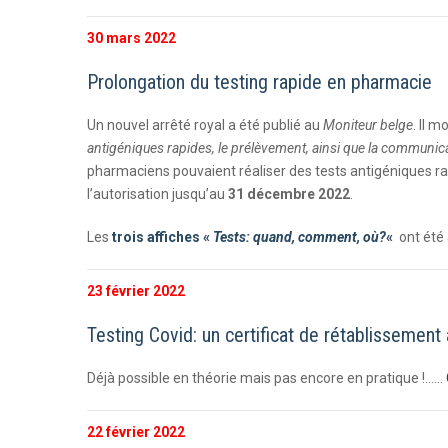
30 mars 2022
Prolongation du testing rapide en pharmacie
Un nouvel arrêté royal a été publié au
Moniteur
belge
. Il m
antigéniques rapides, le prélèvement, ainsi que la communic
pharmaciens pouvaient réaliser des tests antigéniques r
l’autorisation jusqu’au
31 décembre 2022
.
Les
trois affiches «
Tests: quand, comment, où?
«
ont été 
23 février 2022
Testing Covid: un certificat de rétablissement 
Déjà possible en théorie mais pas encore en pratique !……
22 février 2022