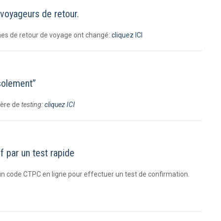
 voyageurs de retour.
nnes de retour de voyage ont changé:
cliquez ICI
isolement”
ière de
testing:
cliquez ICI
 par un test rapide
un code CTPC en ligne pour effectuer un test de confirmation.