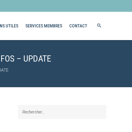
NS UTILES
SERVICES MEMBRES
CONTACT
NFOS – UPDATE
PDATE