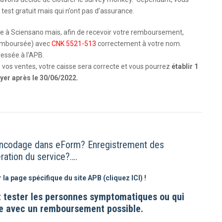
 test gratuit mais qui n’ont pas d’assurance.
ue à Sciensano mais, afin de recevoir votre remboursement,
remboursée) avec
CNK 5521-513
correctement à votre nom.
essée à l’APB.
 vos ventes, votre caisse sera correcte et vous pourrez
établir 1
oyer après le 30/06/2022.
encodage dans eForm? Enregistrement des
ration du service?….
la page spécifique du site APB (cliquez ICI) !
t tester les personnes symptomatiques ou qui
e avec un remboursement possible.