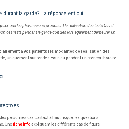
e durant la garde? La réponse est oui.
peler que les pharmaciens proposent la réalisation des tests Covid-
u non ces tests pendant la garde doit dès lors également demeurer un
airement à vos patients les modalités de réalisation des
arde, uniquement sur rendez-vous ou pendant un créneau horaire
CI
irectives
des personnes cas contact à haut risque, les questions
ne. Une
fiche info
expliquant les différents cas de figure