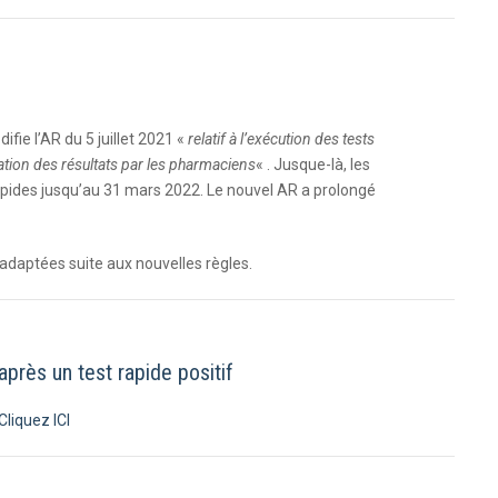
odifie l’AR du 5 juillet 2021 «
relatif à l’exécution des tests
ation des résultats par les pharmaciens
« . Jusque-là, les
apides jusqu’au 31 mars 2022. Le nouvel AR a prolongé
adaptées suite aux nouvelles règles. ​
après un test rapide positif
Cliquez ICI