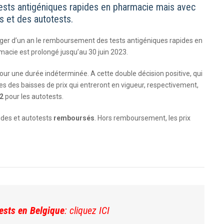
ests antigéniques rapides en pharmacie mais avec
 et des autotests.
onger d’un an le remboursement des tests antigéniques rapides en
acie est prolongé jusqu’au 30 juin 2023.
ur une durée indéterminée. A cette double décision positive, qui
es des baisses de prix qui entreront en vigueur, respectivement,
22
pour les autotests.
pides et autotests
remboursés
. Hors remboursement, les prix
ests en Belgique
:
cliquez ICI