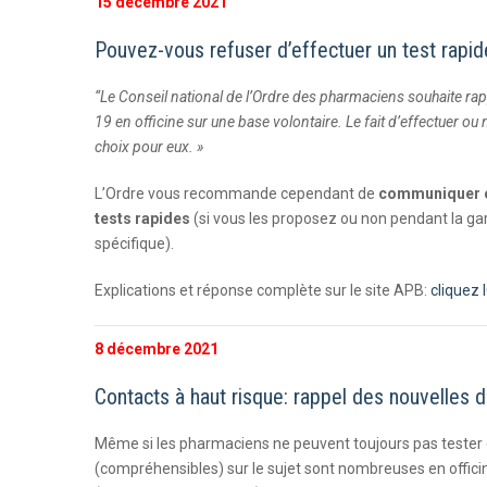
15 décembre 2021
Pouvez-vous refuser d’effectuer un test rapid
“Le Conseil national de l’Ordre des pharmaciens souhaite rap
19 en officine sur une base volontaire. Le fait d’effectuer o
choix pour eux. »
L’Ordre vous recommande cependant de
communiquer cl
tests rapides
(si vous les proposez ou non pendant la g
spécifique).
Explications et réponse complète sur le site APB:
cliquez I
8 décembre 2021
Contacts à haut risque: rappel des nouvelles d
Même si les pharmaciens ne peuvent toujours pas tester 
(compréhensibles) sur le sujet sont nombreuses en offici