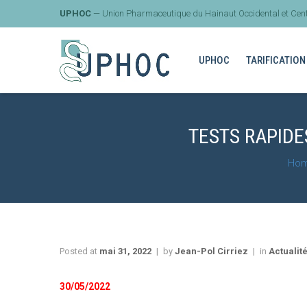
UPHOC
— Union Pharmaceutique du Hainaut Occidental et Cent
UPHOC
TARIFICATION
TESTS RAPIDE
Ho
Posted at
mai 31, 2022
by
Jean-Pol Cirriez
in
Actualit
30/05/2022