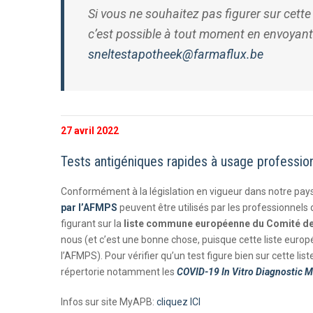
Si vous ne souhaitez pas figurer sur cette l
c’est possible à tout moment en envoyant 
sneltestapotheek@farmaflux.be
27 avril 2022
Tests antigéniques rapides à usage professionne
Conformément à la législation en vigueur dans notre pays,
par l’AFMPS
peuvent être utilisés par les professionnels
figurant sur la
liste commune européenne du Comité de 
nous (et c’est une bonne chose, puisque cette liste europ
l’AFMPS). Pour vérifier qu’un test figure bien sur cette lis
répertorie notamment les
COVID-19 I​n Vitro Diagnostic
M
Infos sur site MyAPB:
cliquez ICI