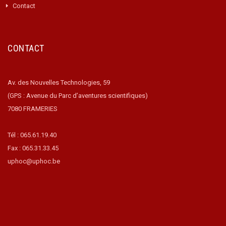
Contact
CONTACT
Av. des Nouvelles Technologies, 59
(GPS : Avenue du Parc d’aventures scientifiques)
7080 FRAMERIES
Tél : 065.61.19.40
Fax : 065.31.33.45
uphoc@uphoc.be