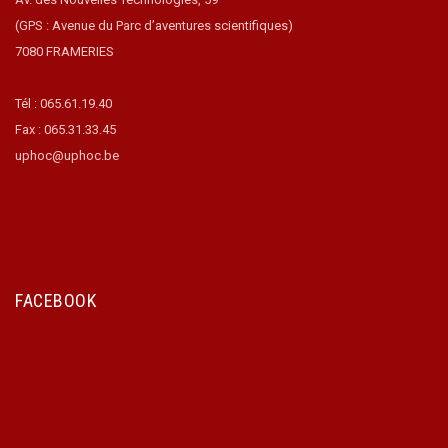
(GPS : Avenue du Parc d’aventures scientifiques)
7080 FRAMERIES
Tél : 065.61.19.40
Fax : 065.31.33.45
uphoc@uphoc.be
FACEBOOK