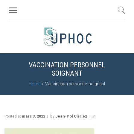
VACCINATION PERSONNEL
SOIGNANT
Home
Vaccination personnel soignant
Posted at
mars 3, 2022
by
Jean-Pol Cirriez
in