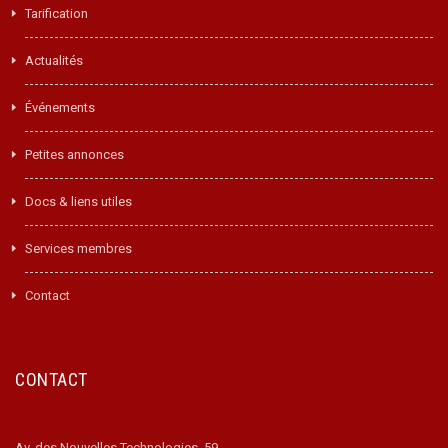
Tarification
Actualités
Événements
Petites annonces
Docs & liens utiles
Services membres
Contact
CONTACT
Av. des Nouvelles Technologies, 59