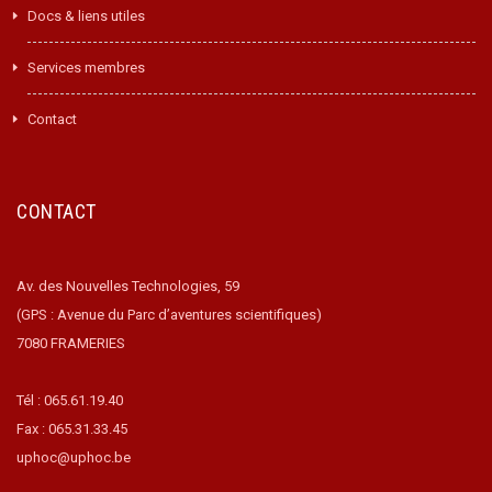
Docs & liens utiles
Services membres
Contact
CONTACT
Av. des Nouvelles Technologies, 59
(GPS : Avenue du Parc d’aventures scientifiques)
7080 FRAMERIES
Tél : 065.61.19.40
Fax : 065.31.33.45
uphoc@uphoc.be