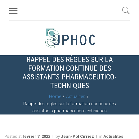
RAPPEL DES RÈGLES SUR LA
FORMATION CONTINUE DES
ASSISTANTS PHARMACEUTICO-
TECHNIQUES
Home
Actualités
Rappel des règles sur la formation continue des
assistants pharmaceutico-techniques
Posted at
février 7, 2022
by
Jean-Pol Cirriez
in
Actualités