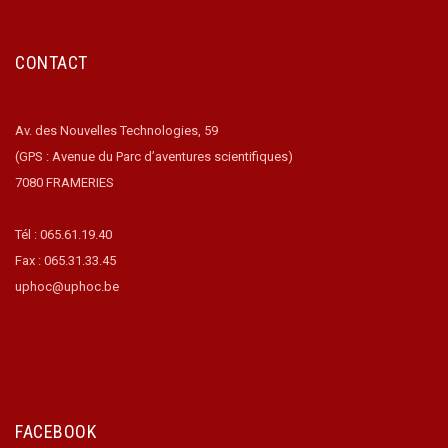
CONTACT
Av. des Nouvelles Technologies, 59
(GPS : Avenue du Parc d’aventures scientifiques)
7080 FRAMERIES
Tél : 065.61.19.40
Fax : 065.31.33.45
uphoc@uphoc.be
FACEBOOK