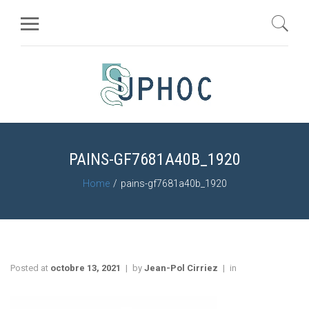
PAINS-GF7681A40B_1920
Home
pains-gf7681a40b_1920
Posted at
octobre 13, 2021
by
Jean-Pol Cirriez
in