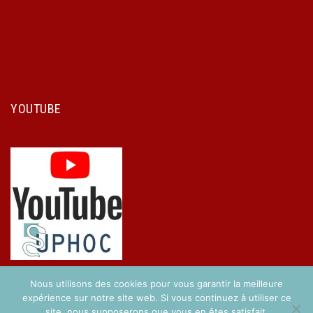
YOUTUBE
Nous utilisons des cookies pour vous garantir la meilleure
expérience sur notre site web. Si vous continuez à utiliser ce
site, nous supposerons que vous en êtes satisfait.