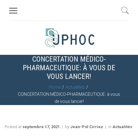
CONCERTATION MÉDICO-
PHARMACEUTIQUE: À VOUS DE
VOUS LANCER!
Home
Actualités
CONCERTATION MÉDICO-PHARMACEUTIQUE: à vous
de vous lancer!
Posted at
septembre 17, 2021
by
Jean-Pol Cirriez
in
Actualités