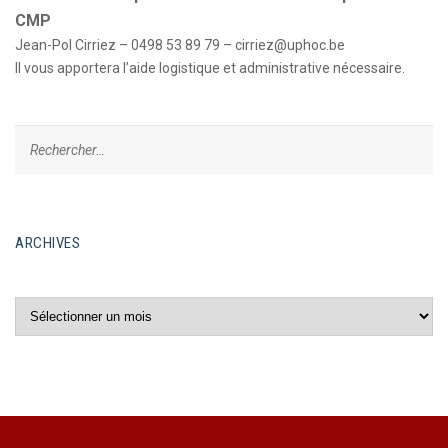
CMP
Jean-Pol Cirriez – 0498 53 89 79 –
cirriez@uphoc.be
Il vous apportera l’aide logistique et administrative nécessaire.
ARCHIVES
Archives