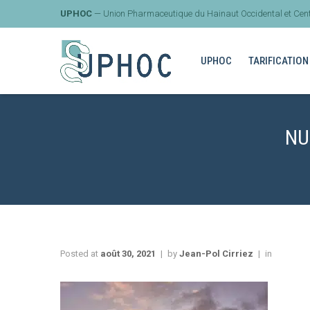
UPHOC
— Union Pharmaceutique du Hainaut Occidental et Cent
UPHOC
TARIFICATION
NU
Posted at
août 30, 2021
by
Jean-Pol Cirriez
in