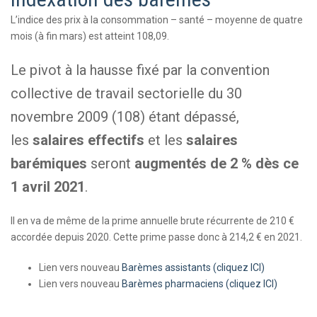
L’indice des prix à la consommation – santé – moyenne de quatre
mois (à fin mars) est atteint 108,09.
Le pivot à la hausse fixé par la convention
collective de travail sectorielle du 30
novembre 2009 (108) étant dépassé,
les
salaires effectifs
et les
salaires
barémiques
seront
augmentés de 2 % dès ce
1 avril 2021
.
Il en va de même de la prime annuelle brute récurrente de 210 €
accordée depuis 2020. Cette prime passe donc à 214,2 € en 2021.
Lien vers nouveau
Barèmes assistants (cliquez ICI)
Lien vers nouveau
Barèmes pharmaciens (cliquez ICI)