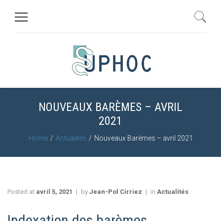
NOUVEAUX BARÈMES – AVRIL
2021
Home
Actualités
Nouveaux Barèmes – avril 2021
Posted at
avril 5, 2021
by
Jean-Pol Cirriez
in
Actualités
Indexation des barèmes