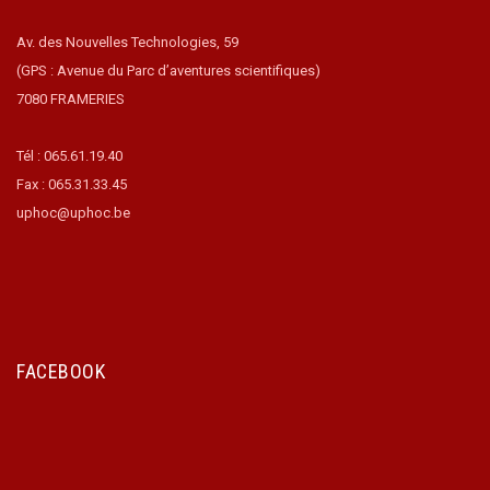
Av. des Nouvelles Technologies, 59
(GPS : Avenue du Parc d’aventures scientifiques)
7080 FRAMERIES
Tél : 065.61.19.40
Fax : 065.31.33.45
uphoc@uphoc.be
FACEBOOK