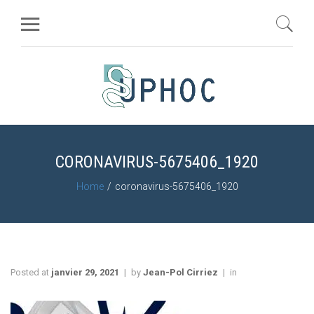
CORONAVIRUS-5675406_1920
Home
coronavirus-5675406_1920
Posted at
janvier 29, 2021
by
Jean-Pol Cirriez
in