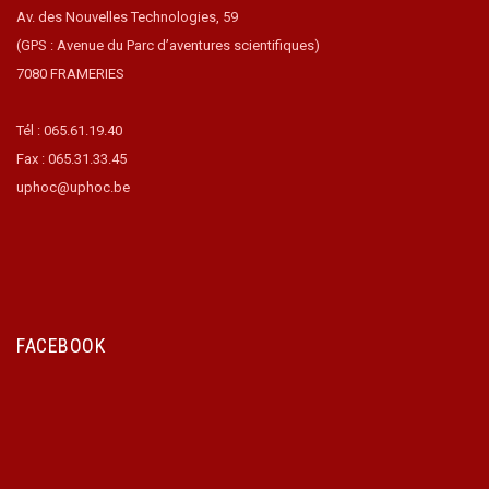
Av. des Nouvelles Technologies, 59
(GPS : Avenue du Parc d’aventures scientifiques)
7080 FRAMERIES
Tél : 065.61.19.40
Fax : 065.31.33.45
uphoc@uphoc.be
FACEBOOK