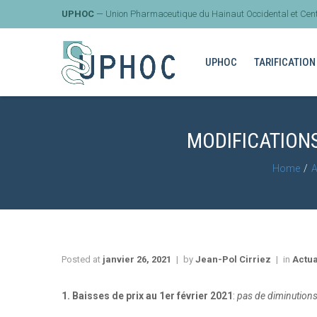
UPHOC
— Union Pharmaceutique du Hainaut Occidental et Cent
UPHOC
TARIFICATION
MODIFICATIONS
Home
A
Posted at
janvier 26, 2021
by
Jean-Pol Cirriez
in
Actua
1.
Baisses de prix au 1er février 2021
:
pas de diminution