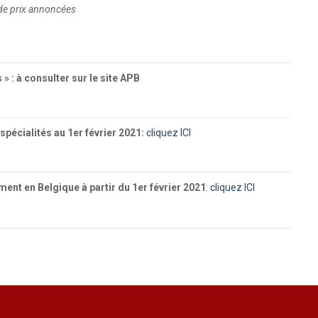
de prix annoncées
 » : à consulter sur le site APB
pécialités au 1er février 2021:
cliquez ICI
nt en Belgique à partir du 1er février 2021
:
cliquez ICI