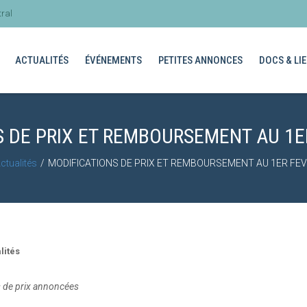
ral
ACTUALITÉS
ÉVÉNEMENTS
PETITES ANNONCES
DOCS & LIE
 DE PRIX ET REMBOURSEMENT AU 1E
ctualités
MODIFICATIONS DE PRIX ET REMBOURSEMENT AU 1ER FEV
lités
s de prix annoncées