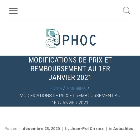
MODIFICATIONS DE PRIX ET
REMBOURSEMENT AU 1ER
JANVIER 2021
Home
Actualités
MODIFICATIONS DE PRIX ET REMBOURSEMENT AU
1ER JANVIER 2021
Posted at
décembre 23, 2020
by
Jean-Pol Cirriez
in
Actualités