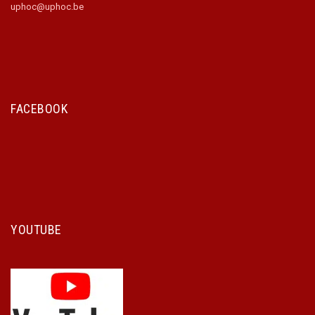
uphoc@uphoc.be
FACEBOOK
YOUTUBE