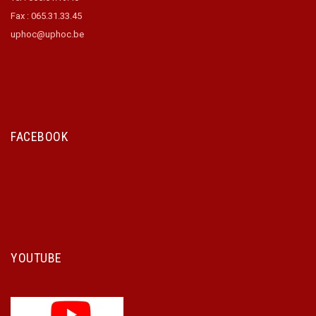
Fax : 065.31.33.45
uphoc@uphoc.be
FACEBOOK
YOUTUBE