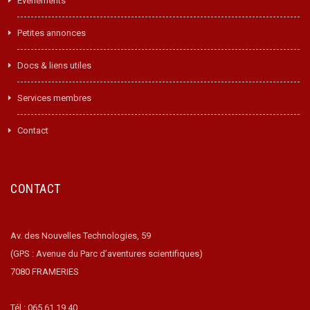
Événements
Petites annonces
Docs & liens utiles
Services membres
Contact
CONTACT
Av. des Nouvelles Technologies, 59
(GPS : Avenue du Parc d’aventures scientifiques)
7080 FRAMERIES
Tél : 065.61.19.40