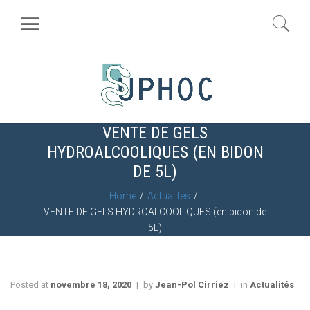
VENTE DE GELS
HYDROALCOOLIQUES (EN BIDON
DE 5L)
Home
Actualités
VENTE DE GELS HYDROALCOOLIQUES (en bidon de
5L)
Posted at
novembre 18, 2020
by
Jean-Pol Cirriez
in
Actualités