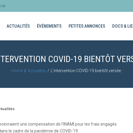
ral
ACTUALITÉS
ÉVÉNEMENTS
PETITES ANNONCES
DOCS & LIE
NTERVENTION COVID-19 BIENTÔT VER
Home
Actualités
L’intervention COVID-19 bientôt versée.
tualités
ecevraient une compensation de l’INAMI pour les frais engagés
 dans le cadre de la pandémie de COVID-19.