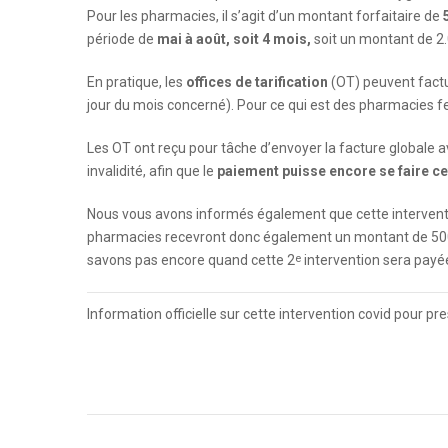
Pour les pharmacies, il s’agit d’un montant forfaitaire de
période de
mai à août, soit 4 mois,
soit un montant de 2
En pratique, les
offices de tarification
(OT) peuvent factu
jour du mois concerné). Pour ce qui est des pharmacies f
Les OT ont reçu pour tâche d’envoyer la facture globale a
invalidité, afin que le
paiement puisse encore se faire ce
Nous vous avons informés également que cette interventio
pharmacies recevront donc également un montant de 50
e
savons pas encore quand cette 2
intervention sera payé
Information officielle sur cette intervention covid pour pr