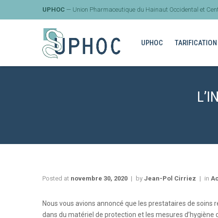
UPHOC
— Union Pharmaceutique du Hainaut Occidental et Cent
UPHOC
TARIFICATION
L’I
Posted at
novembre 30, 2020
by
Jean-Pol Cirriez
in
Ac
Nous vous avions annoncé que les prestataires de soins r
dans du matériel de protection et les mesures d’hygiène