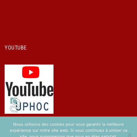
YOUTUBE
Nous utilisons des cookies pour vous garantir la meilleure
expérience sur notre site web. Si vous continuez à utiliser ce
site, nous supposerons que vous en êtes satisfait.