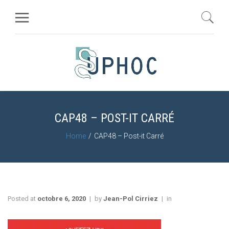
CAP48 – POST-IT CARRÉ
Home
CAP48 – Post-it Carré
Posted at
octobre 6, 2020
by
Jean-Pol Cirriez
in