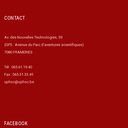
CONTACT
Av. des Nouvelles Technologies, 59
(GPS : Avenue du Parc d’aventures scientifiques)
7080 FRAMERIES
Tél : 065.61.19.40
Fax : 065.31.33.45
uphoc@uphoc.be
FACEBOOK