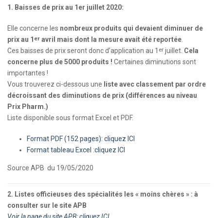
1.
Baisses de prix au 1er juillet 2020:
Elle concerne les
nombreux produits qui devaient diminuer de
er
prix au 1
avril mais dont la mesure avait été reportée
.
er
Ces baisses de prix seront donc d’application au 1
juillet.
Cela
concerne plus de 5000 produits !
Certaines diminutions sont
importantes !
Vous trouverez ci-dessous une
liste avec classement par ordre
décroissant des diminutions de prix (différences au niveau
Prix Pharm.)
Liste disponible sous format Excel et PDF.
Format PDF (152 pages): cliquez ICI
Format tableau Excel :cliquez ICI
Source APB du 19/05/2020
2. Listes officieuses des spécialités les « moins chères » : à
consulter sur le site APB
Voir la page du site APB: cliquez ICI