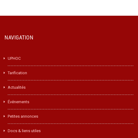
NAVIGATION
UPHOC
Tarification
Actualités
Événements
Petites annonces
Docs & liens utiles