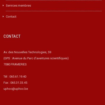
Services membres
Contact
CONTACT
Av. des Nouvelles Technologies, 59
(GPS : Avenue du Parc d’aventures scientifiques)
7080 FRAMERIES
Tél : 065.61.19.40
Fax : 065.31.33.45
uphoc@uphoc.be