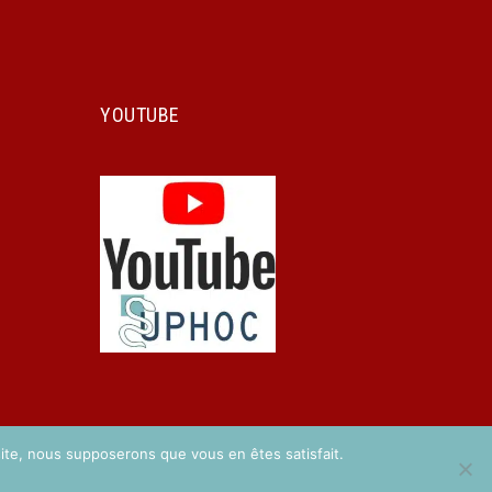
YOUTUBE
 site, nous supposerons que vous en êtes satisfait.