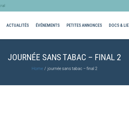
ral
ACTUALITÉS
ÉVÉNEMENTS
PETITES ANNONCES
DOCS & LIE
JOURNÉE SANS TABAC – FINAL 2
Home
journée sans tabac – final 2