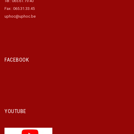
Tél : 065.61.19.40
Fax : 065.31.33.45
uphoc@uphoc.be
FACEBOOK
YOUTUBE