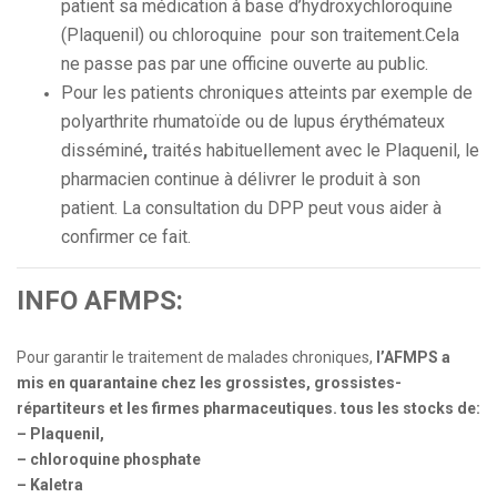
patient sa médication à base d’hydroxychloroquine
(Plaquenil) ou chloroquine pour son traitement.Cela
ne passe pas par une officine ouverte au public.
Pour les patients chroniques atteints par exemple de
polyarthrite rhumatoïde ou de lupus érythémateux
disséminé
,
traités habituellement avec le Plaquenil, le
pharmacien continue à délivrer le produit à son
patient. La consultation du DPP peut vous aider à
confirmer ce fait.
INFO AFMPS:
Pour garantir le traitement de malades chroniques,
l’AFMPS a
mis en quarantaine chez les grossistes, grossistes-
répartiteurs et les firmes pharmaceutiques. tous les stocks de:
– Plaquenil,
– chloroquine phosphate
– Kaletra