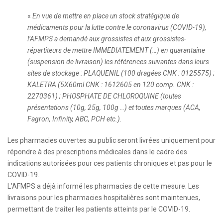
«
En vue de mettre en place un stock stratégique de
médicaments pour la lutte contre le coronavirus (COVID-19),
l’AFMPS a demandé aux grossistes et aux grossistes-
répartiteurs de mettre IMMEDIATEMENT (…) en quarantaine
(suspension de livraison) les références suivantes dans leurs
sites de stockage : PLAQUENIL (100 dragées CNK : 0125575) ;
KALETRA (5X60ml CNK : 1612605 en 120 comp. CNK :
2270361) ; PHOSPHATE DE CHLOROQUINE (toutes
présentations (10g, 25g, 100g …) et toutes marques (ACA,
Fagron, Infinity, ABC, PCH etc.).
Les pharmacies ouvertes au public seront livrées uniquement pour
répondre à des prescriptions médicales dans le cadre des
indications autorisées pour ces patients chroniques et pas pour le
COVID-19.
L’AFMPS a déjà informé les pharmacies de cette mesure. Les
livraisons pour les pharmacies hospitalières sont maintenues,
permettant de traiter les patients atteints par le COVID-19.