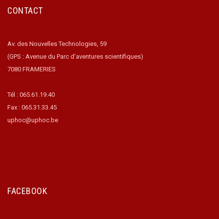
CONTACT
Av. des Nouvelles Technologies, 59
(GPS : Avenue du Parc d’aventures scientifiques)
7080 FRAMERIES
Tél : 065.61.19.40
Fax : 065.31.33.45
uphoc@uphoc.be
FACEBOOK