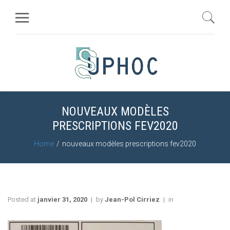
NOUVEAUX MODÈLES
PRESCRIPTIONS FEV2020
Home
nouveaux modèles prescriptions fev2020
Posted at
janvier 31, 2020
by
Jean-Pol Cirriez
in