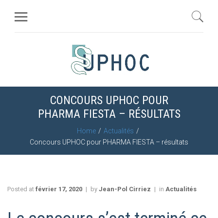
CONCOURS UPHOC POUR
PHARMA FIESTA – RÉSULTATS
Home
Actualités
Concours UPHOC pour PHARMA FIESTA – résultats
Posted at
février 17, 2020
by
Jean-Pol Cirriez
in
Actualités