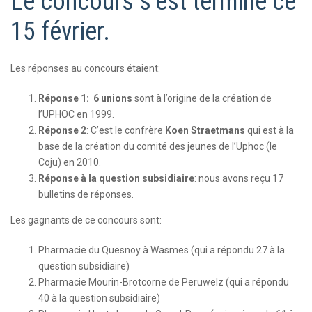
Le concours s’est terminé ce
15 février.
Les réponses au concours étaient:
Réponse 1: 6 unions
sont à l’origine de la création de
l’UPHOC en 1999.
Réponse 2
: C’est le confrère
Koen Straetmans
qui est à la
base de la création du comité des jeunes de l’Uphoc (le
Coju) en 2010.
Réponse à la question subsidiaire
: nous avons reçu 17
bulletins de réponses.
Les gagnants de ce concours sont:
Pharmacie du Quesnoy à Wasmes (qui a répondu 27 à la
question subsidiaire)
Pharmacie Mourin-Brotcorne de Peruwelz (qui a répondu
40 à la question subsidiaire)