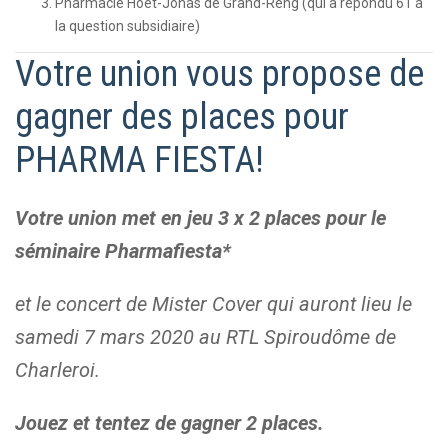
Pharmacie Hoet-Jonas de Grand-Reng (qui a répondu 61 à
la question subsidiaire)
Votre union vous propose de
gagner des places pour
PHARMA FIESTA!
Votre union met en jeu 3 x 2 places pour le
séminaire Pharmafiesta*
et le concert de Mister Cover qui auront lieu
le
samedi 7 mars 2020 au RTL Spiroudôme de
Charleroi.
Jouez et tentez de gagner 2 places.