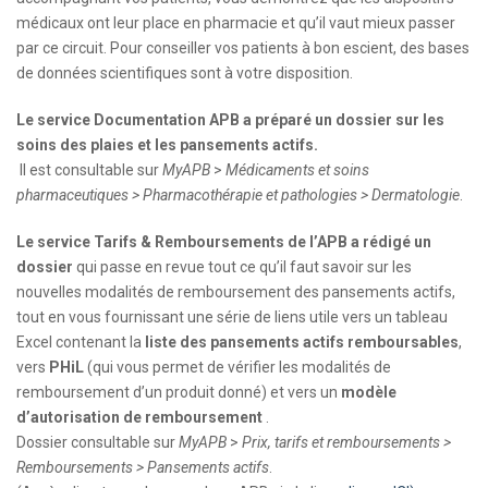
médicaux ont leur place en pharmacie et qu’il vaut mieux passer
par ce circuit. Pour conseiller vos patients à bon escient, des bases
de données scientifiques sont à votre disposition.
Le service Documentation APB a préparé un dossier sur les
soins des plaies et les pansements actifs.
Il est consultable sur
MyAPB
>
Médicaments et soins
pharmaceutiques > Pharmacothérapie et pathologies > Dermatologie
.
Le service Tarifs & Remboursements de l’APB a rédigé un
dossier
qui passe en revue tout ce qu’il faut savoir sur les
nouvelles modalités de remboursement des pansements actifs,
tout en vous fournissant une série de liens utile vers un tableau
Excel contenant la
liste des pansements actifs remboursables
,
vers
PHiL
(qui vous permet de vérifier les modalités de
remboursement d’un produit donné) et vers un
modèle
d’autorisation de remboursement
.
Dossier consultable sur
MyAPB
>
Prix, tarifs et remboursements >
Remboursements > Pansements actifs
.