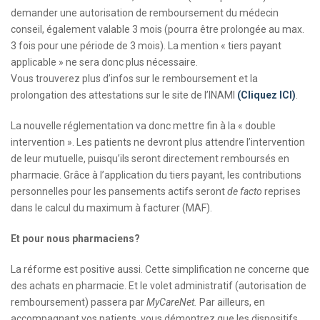
demander une autorisation de remboursement du médecin
conseil, également valable 3 mois (pourra être prolongée au max.
3 fois pour une période de 3 mois). La mention « tiers payant
applicable » ne sera donc plus nécessaire.
Vous trouverez plus d’infos sur le remboursement et la
prolongation des attestations sur le site de l’INAMI
(Cliquez ICI)
.
La nouvelle réglementation va donc mettre fin à la « double
intervention ». Les patients ne devront plus attendre l’intervention
de leur mutuelle, puisqu’ils seront directement remboursés en
pharmacie. Grâce à l’application du tiers payant, les contributions
personnelles pour les pansements actifs seront
de facto
reprises
dans le calcul du maximum à facturer (MAF).
Et pour nous pharmaciens?
La réforme est positive aussi. Cette simplification ne concerne que
des achats en pharmacie. Et le volet administratif (autorisation de
remboursement) passera par
MyCareNet.
Par ailleurs, en
accompagnant vos patients, vous démontrez que les dispositifs