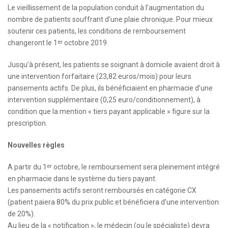
Le vieillissement de la population conduit à l’augmentation du
nombre de patients souffrant d’une plaie chronique. Pour mieux
soutenir ces patients, les conditions de remboursement
er
changeront le 1
octobre 2019.
Jusqu’à présent, les patients se soignant à domicile avaient droit à
une intervention forfaitaire (23,82 euros/mois) pour leurs
pansements actifs. De plus, ils bénéficiaient en pharmacie d’une
intervention supplémentaire (0,25 euro/conditionnement), à
condition que la mention « tiers payant applicable » figure sur la
prescription.
Nouvelles règles
er
A partir du 1
octobre, le remboursement sera pleinement intégré
en pharmacie dans le système du tiers payant.
Les pansements actifs seront remboursés en catégorie CX
(patient paiera 80% du prix public et bénéficiera d’une intervention
de 20%).
Au lieu de la « notification », le médecin (ou le spécialiste) devra