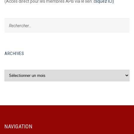
(Accès direct pour les membres APB via le lien :
cliquez ICI)
ARCHIVES
Archives
NAVIGATION