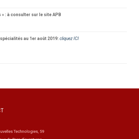
 » : à consulter sur le site APB
pécialités au 1er août 2019:
cliquez ICI
CT
uvelles Technologies, 59