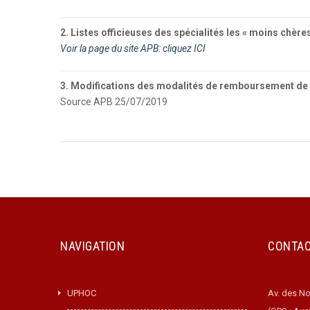
2. Listes officieuses des spécialités les « moins chères
Voir la page du site APB: cliquez ICI
3. Modifications des modalités de remboursement de s
Source APB 25/07/2019
NAVIGATION
CONTA
UPHOC
Av. des No