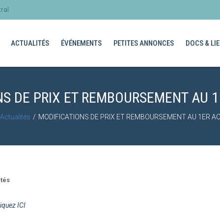
ral
ACTUALITÉS
ÉVÉNEMENTS
PETITES ANNONCES
DOCS & LIE
NS DE PRIX ET REMBOURSEMENT AU 1
Actualités
MODIFICATIONS DE PRIX ET REMBOURSEMENT AU 1ER A
ités
liquez ICI