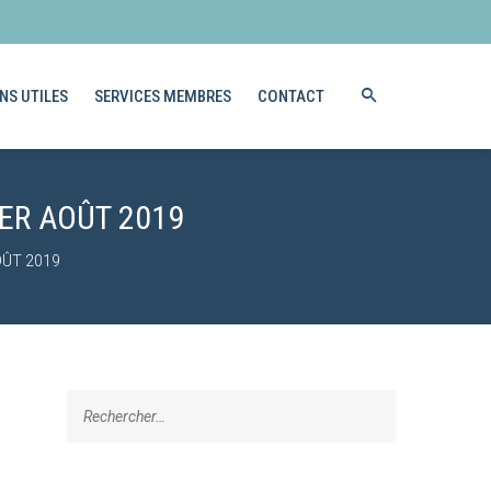
NS UTILES
SERVICES MEMBRES
CONTACT
ER AOÛT 2019
OÛT 2019