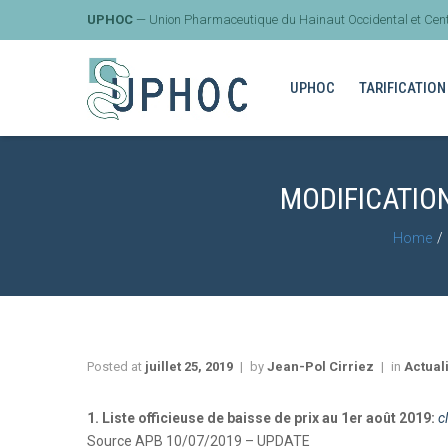
UPHOC
— Union Pharmaceutique du Hainaut Occidental et Cent
UPHOC
TARIFICATION
MODIFICATIO
Home
Posted at
juillet 25, 2019
by
Jean-Pol Cirriez
in
Actual
1. Liste
officieuse
de baisse de prix au 1er août 2019:
c
Source APB 10/07/2019 – UPDATE