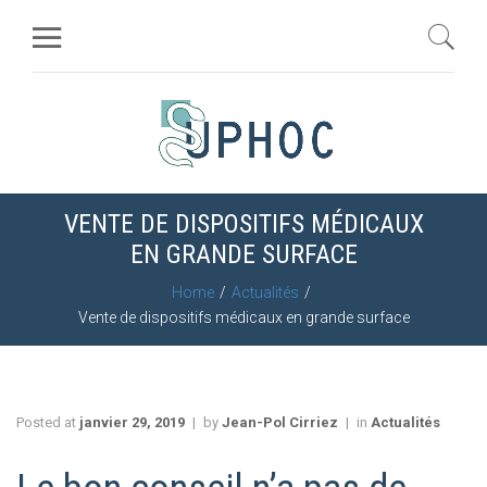
VENTE DE DISPOSITIFS MÉDICAUX
EN GRANDE SURFACE
Home
Actualités
Vente de dispositifs médicaux en grande surface
Posted at
janvier 29, 2019
by
Jean-Pol Cirriez
in
Actualités