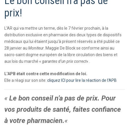
Le bon conseil n’a pas de
prix!
L’AR qui va mettre un terme, dès le 7 février prochain, à la
distribution exclusive en pharmacie des deux types de dispositifs
médicaux qui lui étaient jusqu’à présent réservés a été publié ce
28 janvier au
Moniteur
. Maggie De Block se conforme ainsi au
sacro-saint dogme européen de la libre circulation des biens et
aux lois du marché «
garantes d’un prix correct
« .
L’APB était contre cette modification de loi.
Elle a réagi sur son site:
cliquez ICI pour lire la réaction de l’APB
«
Le bon conseil n’a pas de prix. Pour
vos produits de santé, faites confiance
à votre pharmacien.
«