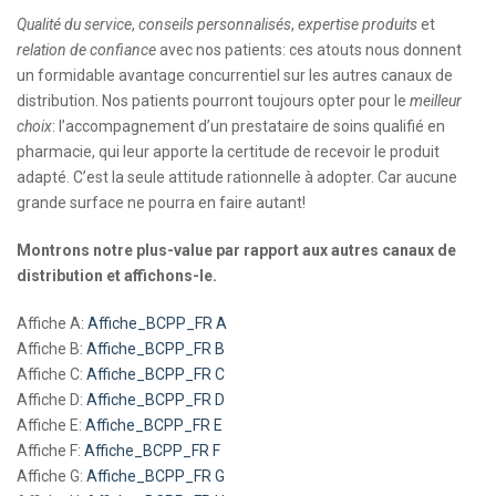
Qualité du service
,
conseils personnalisés
,
expertise produits
et
relation de confiance
avec nos patients: ces atouts nous donnent
un formidable avantage concurrentiel sur les autres canaux de
distribution. Nos patients pourront toujours opter pour le
meilleur
choix
: l’accompagnement d’un prestataire de soins qualifié en
pharmacie, qui leur apporte la certitude de recevoir le produit
adapté. C’est la seule attitude rationnelle à adopter. Car aucune
grande surface ne pourra en faire autant!
Montrons notre plus-value par rapport aux autres canaux de
distribution et affichons-le.
Affiche A:
Affiche_BCPP_FR A
Affiche B:
Affiche_BCPP_FR B
Affiche C:
Affiche_BCPP_FR C
Affiche D:
Affiche_BCPP_FR D
Affiche E:
Affiche_BCPP_FR E
Affiche F:
Affiche_BCPP_FR F
Affiche G:
Affiche_BCPP_FR G