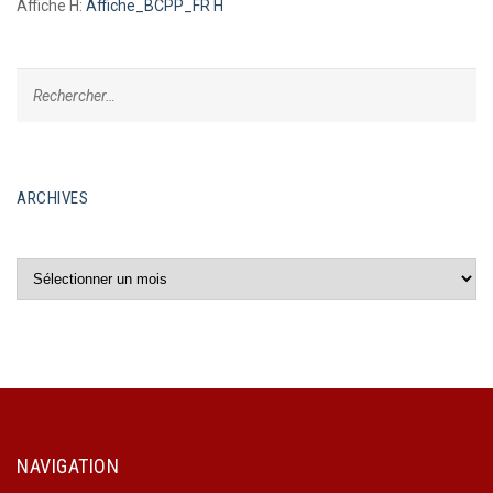
Affiche H:
Affiche_BCPP_FR H
ARCHIVES
Archives
NAVIGATION