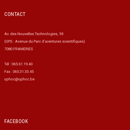
CONTACT
Av. des Nouvelles Technologies, 59
(GPS : Avenue du Parc d’aventures scientifiques)
7080 FRAMERIES
Tél : 065.61.19.40
Fax : 065.31.33.45
uphoc@uphoc.be
FACEBOOK