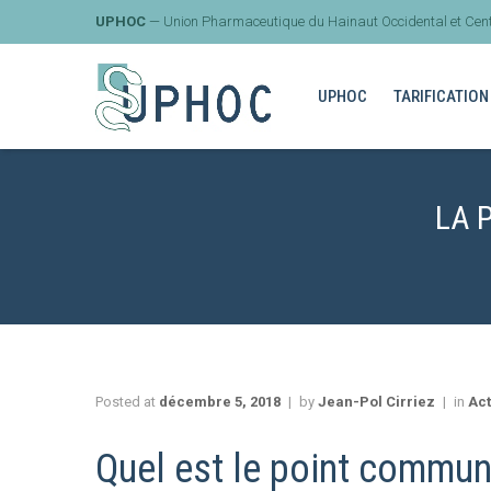
UPHOC
— Union Pharmaceutique du Hainaut Occidental et Cent
UPHOC
TARIFICATION
LA 
Posted at
décembre 5, 2018
by
Jean-Pol Cirriez
in
Act
Quel est le point commun