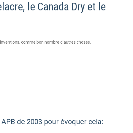
lacre, le Canada Dry et le
ces inventions, comme bon nombre d’autres choses.
s APB de 2003 pour évoquer cela: