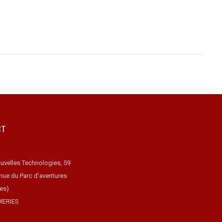
CT
uvelles Technologies, 59
nue du Parc d’aventures
ues)
MERIES