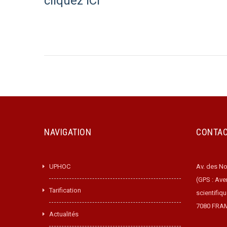
cliquez ICI
NAVIGATION
CONTA
UPHOC
Av. des No
(GPS : Ave
Tarification
scientifiq
7080 FRA
Actualités