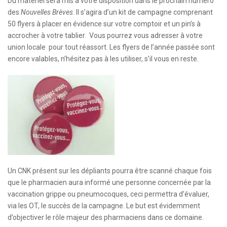
Du matériel sera mis à votre disposition dans le prochain numéro
des
Nouvelles Brèves
. Il s’agira d’un kit de campagne comprenant
50 flyers à placer en évidence sur votre comptoir et un pin’s à
accrocher à votre tablier. Vous pourrez vous adresser à votre
union locale pour tout réassort. Les flyers de l’année passée sont
encore valables, n’hésitez pas à les utiliser, s’il vous en reste.
Un CNK présent sur les dépliants pourra être scanné chaque fois
que le pharmacien aura informé une personne concernée par la
vaccination grippe ou pneumocoques, ceci permettra d’évaluer,
via les OT, le succès de la campagne. Le but est évidemment
d’objectiver le rôle majeur des pharmaciens dans ce domaine.