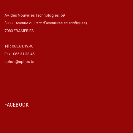
Av. des Nouvelles Technologies, 59
(GPS : Avenue du Parc d’aventures scientifiques)
7080 FRAMERIES
Tél : 065.61.19.40
Fax : 065.31.33.45
uphoc@uphoc.be
FACEBOOK