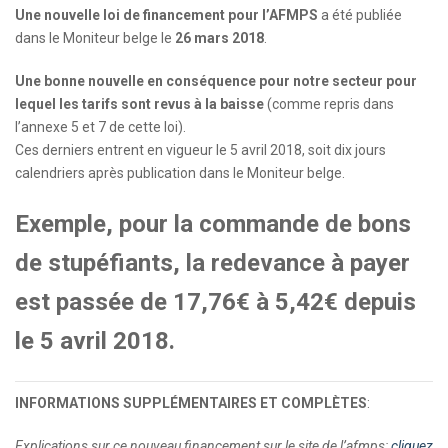
Une nouvelle loi de financement pour l’AFMPS
a été publiée
dans le Moniteur belge le
26 mars 2018
.
Une bonne nouvelle en conséquence pour notre secteur pour
lequel les
tarifs sont revus à la baisse
(comme repris dans
l’annexe 5 et 7 de cette loi).
Ces derniers entrent en vigueur le 5 avril 2018, soit dix jours
calendriers après publication dans le Moniteur belge.
Exemple, pour la commande de bons
de stupéfiants, la redevance à payer
est passée de 17,76€ à 5,42€ depuis
le 5 avril 2018.
INFORMATIONS SUPPLÉMENTAIRES ET COMPLÈTES
:
Explications sur ce nouveau financement sur le site de l’afmps:
cliquez