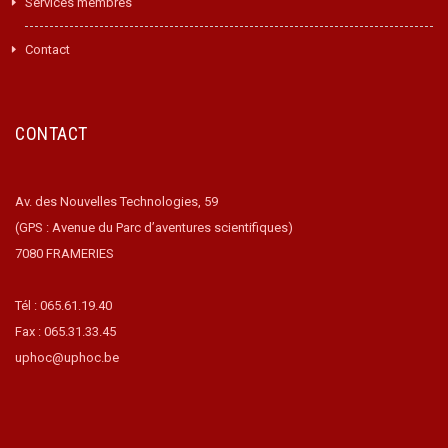
Services membres
Contact
CONTACT
Av. des Nouvelles Technologies, 59
(GPS : Avenue du Parc d’aventures scientifiques)
7080 FRAMERIES
Tél : 065.61.19.40
Fax : 065.31.33.45
uphoc@uphoc.be