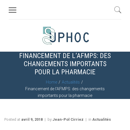
FINANCEMENT DE L’AFMPS: DES
CHANGEMENTS IMPORTANTS
POUR LA PHARMACIE
Home
Actualités
Financement de l’AFMPS: des changements
importants pour la pharmacie
Posted at
avril 9, 2018
by
Jean-Pol Cirriez
in
Actualités