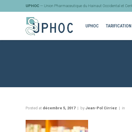
UPHOC
— Union Pharmaceutique du Hainaut Occidental et Cent
UPHOC
TARIFICATION
Posted at
décembre 5, 2017
by
Jean-Pol Cirriez
in