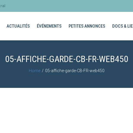
ral
ACTUALITÉS
ÉVÉNEMENTS
PETITES ANNONCES
DOCS & LIE
05-AFFICHE-GARDE-CB-FR-WEB450
Home
05-affiche-garde-CB-FR-web450