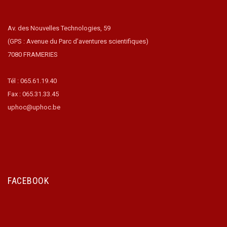
Av. des Nouvelles Technologies, 59
(GPS : Avenue du Parc d’aventures scientifiques)
7080 FRAMERIES
Tél : 065.61.19.40
Fax : 065.31.33.45
uphoc@uphoc.be
FACEBOOK