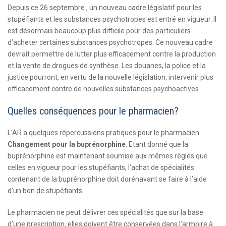
​Depuis ce 26 septembre , un nouveau cadre législatif pour les
stupéfiants et les substances psychotropes est entré en vigueur. Il
est désormais beaucoup plus difficile pour des particuliers
d’acheter certaines substances psychotropes. Ce nouveau cadre
devrait permettre de lutter plus efficacement contre la production
et la vente de drogues de synthèse. Les douanes, la police et la
justice pourront, en vertu de la nouvelle législation, intervenir plus
efficacement contre de nouvelles substances psychoactives.
Quelles conséquences pour le pharmacien?
L’AR a quelques répercussions pratiques pour le pharmacien.
Changement pour la buprénorphine
. Etant donné que la
buprénorphine est maintenant soumise aux mêmes règles que
celles en vigueur pour les stupéfiants, l’achat de spécialités
contenant de la buprénorphine doit dorénavant se faire à l’aide
d’un bon de stupéfiants.
Le pharmacien ne peut délivrer ces spécialités que sur la base
d’une prescription, elles doivent être conservées dans l’armoire à