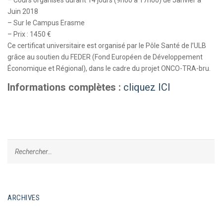
– Cours organisés durant 14 jours (9h00 à 17h00) de Janvier à
Juin 2018
– Sur le Campus Erasme
– Prix : 1450 €
Ce certificat universitaire est organisé par le Pôle Santé de l’ULB
grâce au soutien du FEDER (Fond Européen de Développement
Économique et Régional), dans le cadre du projet ONCO-TRA-bru.
Informations complètes :
cliquez ICI
ARCHIVES