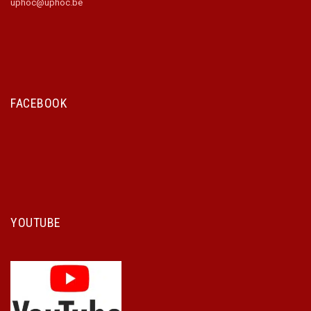
uphoc@uphoc.be
FACEBOOK
YOUTUBE