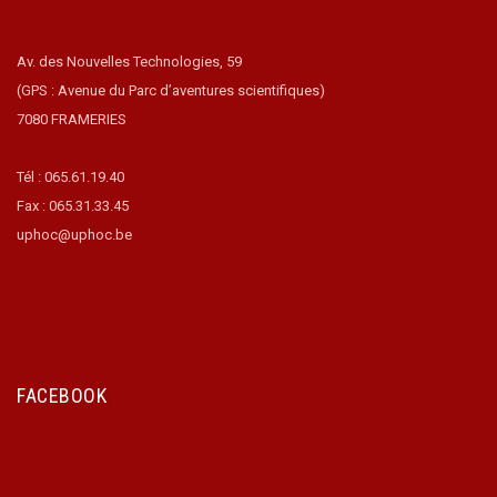
Av. des Nouvelles Technologies, 59
(GPS : Avenue du Parc d’aventures scientifiques)
7080 FRAMERIES
Tél : 065.61.19.40
Fax : 065.31.33.45
uphoc@uphoc.be
FACEBOOK