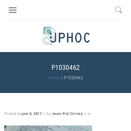
P1030462
Home
P1030462
Posted at
juin 3, 2017
by
Jean-Pol Cirriez
in