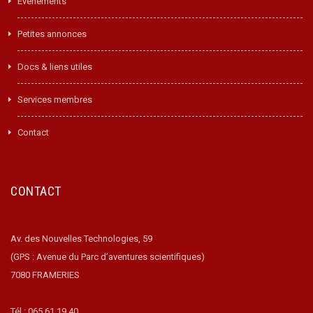
Événements
Petites annonces
Docs & liens utiles
Services membres
Contact
CONTACT
Av. des Nouvelles Technologies, 59
(GPS : Avenue du Parc d’aventures scientifiques)
7080 FRAMERIES
Tél : 065.61.19.40