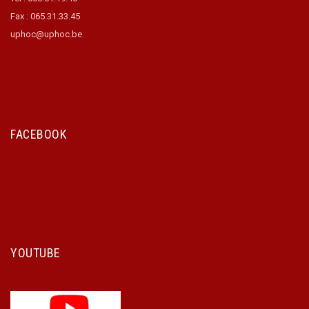
Fax : 065.31.33.45
uphoc@uphoc.be
FACEBOOK
YOUTUBE