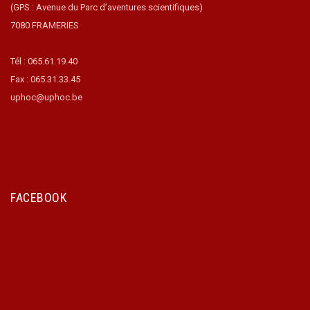
(GPS : Avenue du Parc d’aventures scientifiques)
7080 FRAMERIES
Tél : 065.61.19.40
Fax : 065.31.33.45
uphoc@uphoc.be
FACEBOOK