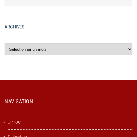
ARCHIVES
Archives
NAVIGATION
UPHOC
Tarification