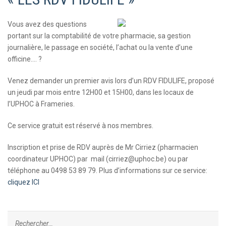
Vous avez des questions
portant sur la comptabilité de votre pharmacie, sa gestion
journalière, le passage en société, l’achat ou la vente d’une
officine…. ?
Venez demander un premier avis lors d’un RDV FIDULIFE, proposé
un jeudi par mois entre 12H00 et 15H00, dans les locaux de
l’UPHOC à Frameries.
Ce service gratuit est réservé à nos membres.
Inscription et prise de RDV auprès de Mr Cirriez (pharmacien
coordinateur UPHOC) par mail (
cirriez@uphoc.be
) ou par
téléphone au 0498 53 89 79. Plus d’informations sur ce service:
cliquez ICI