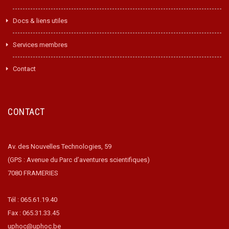
Docs & liens utiles
Services membres
Contact
CONTACT
Av. des Nouvelles Technologies, 59
(GPS : Avenue du Parc d’aventures scientifiques)
7080 FRAMERIES
Tél : 065.61.19.40
Fax : 065.31.33.45
uphoc@uphoc.be