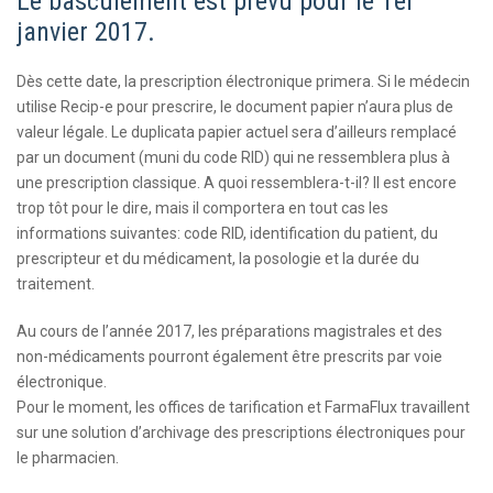
Le basculement est prévu pour le 1er
janvier 2017.
Dès cette date, la prescription électronique primera. Si le médecin
utilise Recip-e pour prescrire, le document papier n’aura plus de
valeur légale. Le duplicata papier actuel sera d’ailleurs remplacé
par un document (muni du code RID) qui ne ressemblera plus à
une prescription classique. A quoi ressemblera-t-il? Il est encore
trop tôt pour le dire, mais il comportera en tout cas les
informations suivantes: code RID, identification du patient, du
prescripteur et du médicament, la posologie et la durée du
traitement.
Au cours de l’année 2017, les préparations magistrales et des
non-médicaments pourront également être prescrits par voie
électronique.
Pour le moment, les offices de tarification et FarmaFlux travaillent
sur une solution d’archivage des prescriptions électroniques pour
le pharmacien.