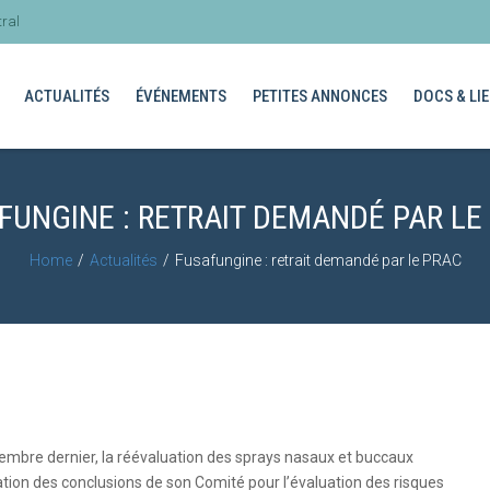
ral
ACTUALITÉS
ÉVÉNEMENTS
PETITES ANNONCES
DOCS & LIE
FUNGINE : RETRAIT DEMANDÉ PAR LE
Home
Actualités
Fusafungine : retrait demandé par le PRAC
bre dernier, la réévaluation des sprays nasaux et buccaux
ation des conclusions de son Comité pour l’évaluation des risques