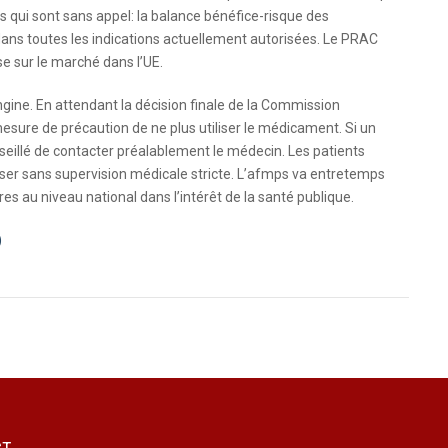
 qui sont sans appel: la balance bénéfice-risque des
ns toutes les indications actuellement autorisées. Le PRAC
se sur le marché dans l’UE.
ngine. En attendant la décision finale de la Commission
ure de précaution de ne plus utiliser le médicament. Si un
onseillé de contacter préalablement le médecin. Les patients
iser sans supervision médicale stricte. L’afmps va entretemps
 au niveau national dans l’intérêt de la santé publique.
)