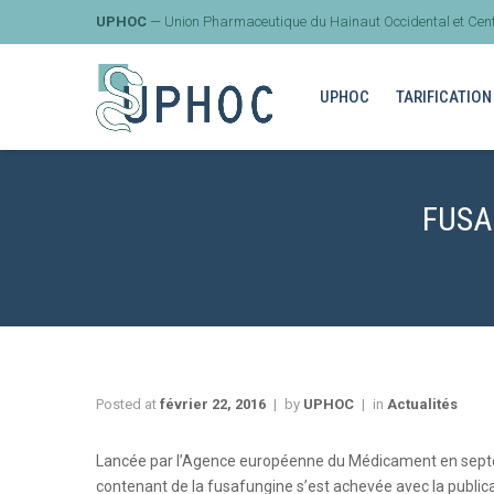
UPHOC
— Union Pharmaceutique du Hainaut Occidental et Cent
UPHOC
TARIFICATION
FUSA
Posted at
février 22, 2016
by
UPHOC
in
Actualités
Lancée par l’Agence européenne du Médicament en septem
contenant de la fusafungine s’est achevée avec la public