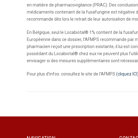
en matière de pharmacovigilance (PRAC). Des conclusions
médicaments contenant de la fusafungine est négative da
recommande dès lors le retrait de leur autorisation de mi
En Belgique, seul le Locabiotal® 1% contient de la fusafu
Européenne dans ce dossier, l’AFMPS recommande par mes
pharmacien reçoit une prescription existante, il lui est c
possédant du Locabiotal® chez eux ne peuvent plus l’util
envisager si des mesures supplémentaires sont nécessaires
Pour plus d’infos: consultez le site de l’AFMPS
(cliquez ICI